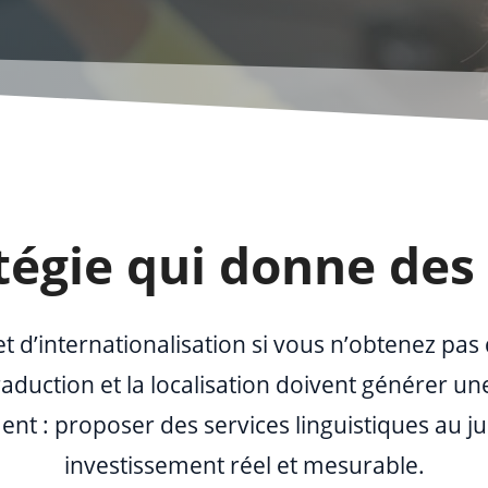
tégie qui donne des 
t d’internationalisation si vous n’obtenez pas 
raduction et la localisation doivent générer un
t : proposer des services linguistiques au ju
investissement réel et mesurable.