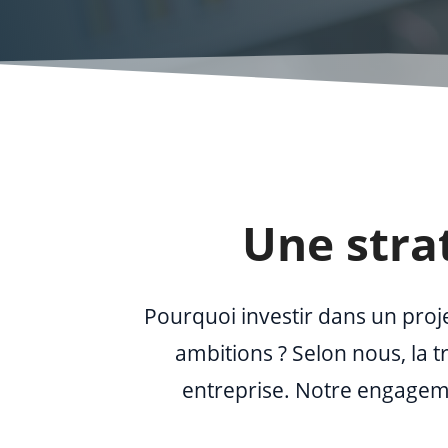
Une stra
Pourquoi investir dans un proje
ambitions ? Selon nous, la t
entreprise. Notre engagemen