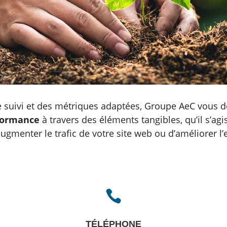
de suivi et des métriques adaptées, Groupe AeC vous
formance
à travers des éléments tangibles, qu’il s’agi
augmenter le trafic de votre site web ou d’améliorer 

TÉLÉPHONE