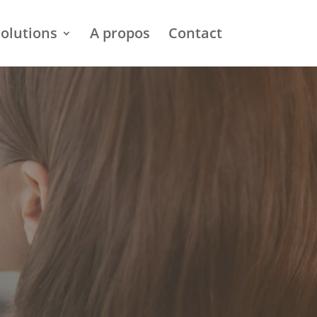
olutions
A propos
Contact