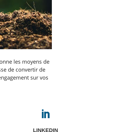
 donne les moyens de
sse de convertir de
l’engagement sur vos

LINKEDIN